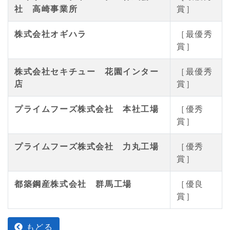
社 高崎事業所
賞］
株式会社オギハラ
［最優秀
賞］
株式会社セキチュー 花園インター
［最優秀
店
賞］
プライムフーズ株式会社 本社工場
［優秀
賞］
プライムフーズ株式会社 力丸工場
［優秀
賞］
都築鋼産株式会社 群馬工場
［優良
賞］
もどる