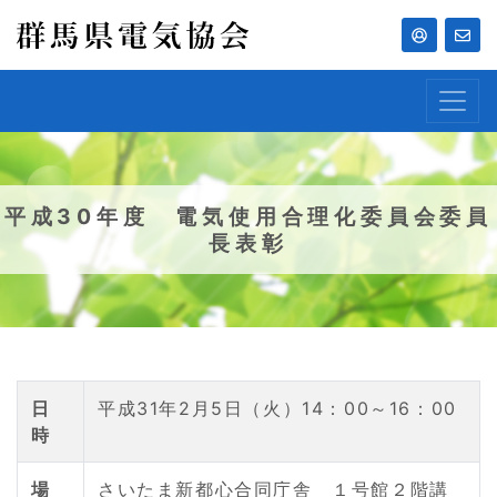
平成30年度 電気使用合理化委員会委員
長表彰
日
平成31年2月5日（火）14：00～16：00
時
場
さいたま新都心合同庁舎 １号館２階講