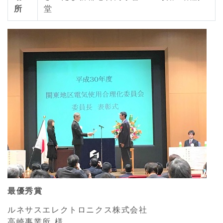
所
堂
最優秀賞
ルネサスエレクトロニクス株式会社
高崎事業所 様