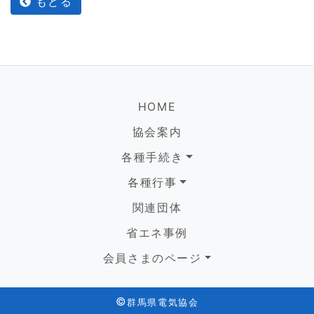
もどる
HOME
協会案内
各種手続き
各種行事
関連団体
省エネ事例
会員さまのページ
©
群馬県電気協会