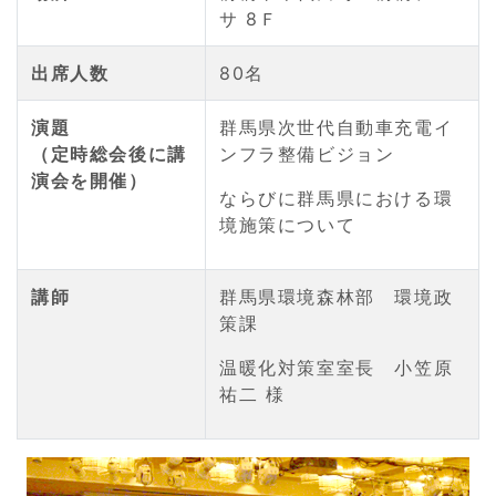
サ 8Ｆ
出席人数
80名
演題
群馬県次世代自動車充電イ
（定時総会後に講
ンフラ整備ビジョン
演会を開催）
ならびに群馬県における環
境施策について
講師
群馬県環境森林部 環境政
策課
温暖化対策室室長 小笠原
祐二 様