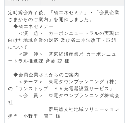
定時総会終了後、「省エネセミナ」・「会員企業
さまからのご案内」を開催しました。
◆省エネセミナー
＜演 題＞ カーボンニュートラルの実現に
向けた地域企業の対応 及び省エネ法改正・取組
について
＜講 師＞ 関東経済産業局 カーボンニュ
ートラル推進課 斉藤 諒 様
◆会員企業さまからのご案内
＜テーマ＞ 東電タウンプランニング（株）
の「ワンストップ：ＥＶ充電器設置サービス」
＜会 員＞ 東電タウンプランニング株式会
社
群馬総支社地域ソリューション
担当 小野里 庸子 様